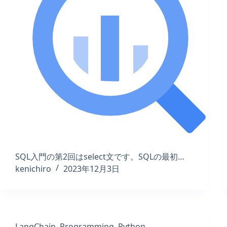
SQL入門の第2回はselect文です。SQLの最初…
kenichiro
2023年12月3日
LangChain
,
Programming
,
Python