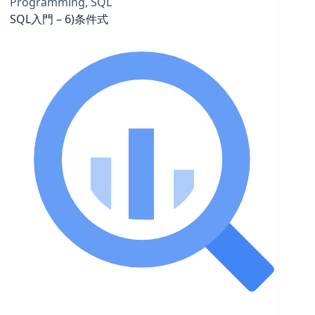
Programming
,
SQL
SQL入門 – 6)条件式