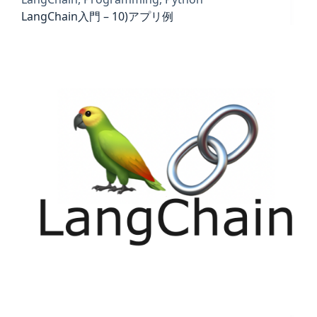
LangChain入門 – 10)アプリ例