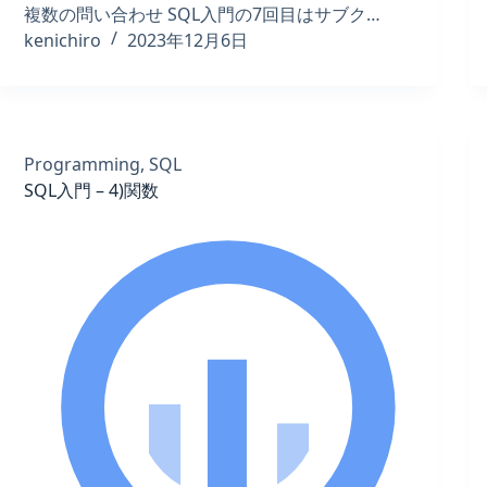
複数の問い合わせ SQL入門の7回目はサブク…
kenichiro
2023年12月6日
Programming
,
SQL
SQL入門 – 4)関数