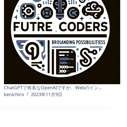
ChatGPTで有名なOpenAIですが、Webのイン…
kenichiro
2023年11月9日