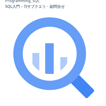
Programming
,
SQL
SQL入門 – 7)サブクエリ・副問合せ