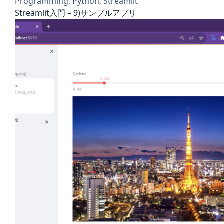
Programming
,
Python
,
Streamlit
Streamlit入門 – 9)サンプルアプリ