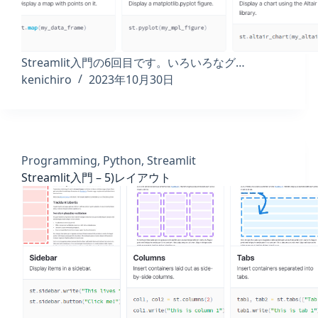
Streamlit入門の6回目です。いろいろなグ…
kenichiro
2023年10月30日
Programming
,
Python
,
Streamlit
Streamlit入門 – 5)レイアウト