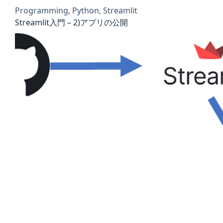
Programming
,
Python
,
Streamlit
Streamlit入門 – 2)アプリの公開