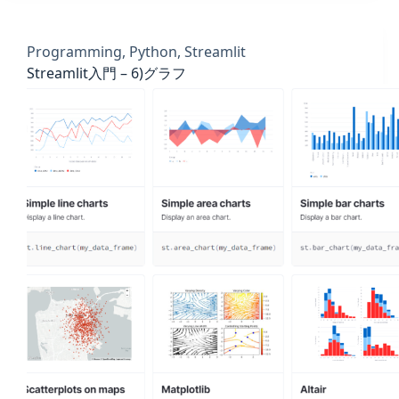
Programming
,
Python
,
Streamlit
Streamlit入門 – 6)グラフ