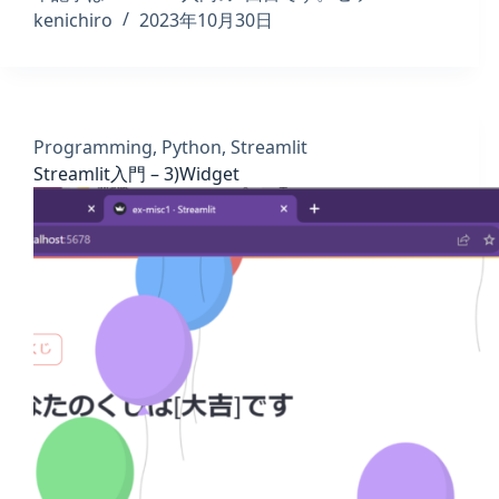
kenichiro
2023年10月30日
Programming
,
Python
,
Streamlit
Streamlit入門 – 3)Widget