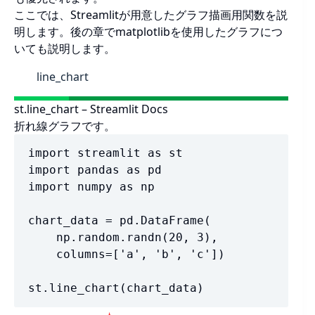
ここでは、Streamlitが用意したグラフ描画用関数を説
明します。後の章でmatplotlibを使用したグラフにつ
いても説明します。
line_chart
st.line_chart – Streamlit Docs
折れ線グラフです。
import streamlit as st

import pandas as pd

import numpy as np

chart_data = pd.DataFrame(

    np.random.randn(20, 3),

    columns=['a', 'b', 'c'])

st.line_chart(chart_data)