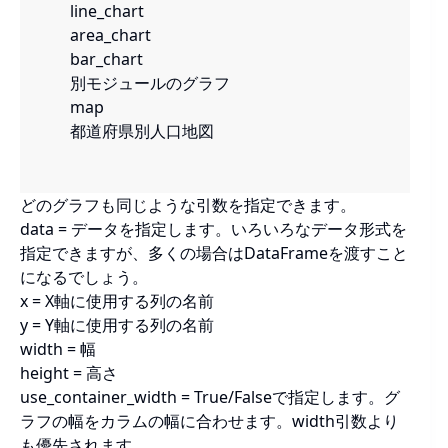
line_chart
area_chart
bar_chart
別モジュールのグラフ
map
都道府県別人口地図
どのグラフも同じような引数を指定できます。
data = データを指定します。いろいろなデータ形式を
指定できますが、多くの場合はDataFrameを渡すこと
になるでしょう。
x = X軸に使用する列の名前
y = Y軸に使用する列の名前
width = 幅
height = 高さ
use_container_width = True/Falseで指定します。グ
ラフの幅をカラムの幅に合わせます。width引数より
も優先されます。