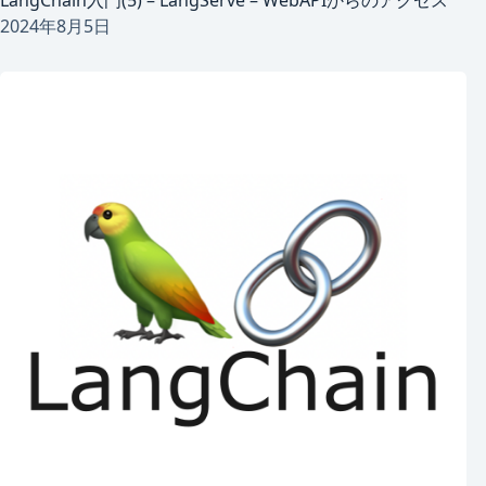
LangChain入門(5) – LangServe – WebAPIからのアクセス
2024年8月5日