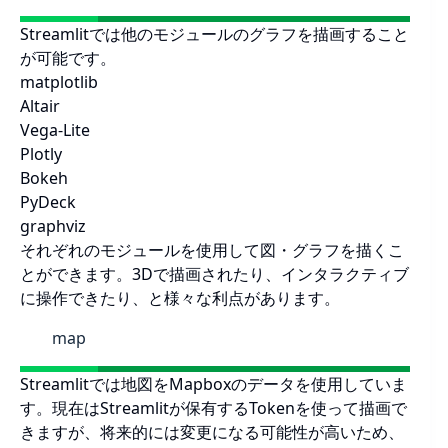
Streamlitでは他のモジュールのグラフを描画すること
が可能です。
matplotlib
Altair
Vega-Lite
Plotly
Bokeh
PyDeck
graphviz
それぞれのモジュールを使用して図・グラフを描くこ
とができます。3Dで描画されたり、インタラクティブ
に操作できたり、と様々な利点があります。
map
Streamlitでは地図をMapboxのデータを使用していま
す。現在はStreamlitが保有するTokenを使って描画で
きますが、将来的には変更になる可能性が高いため、