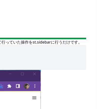
いた操作をst.sidebarに行うだけです。