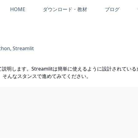
HOME
ダウンロード・教材
ブログ
thon
,
Streamlit
ついて説明します。Streamlitは簡単に使えるように設計され
、そんなスタンスで進めてみてください。