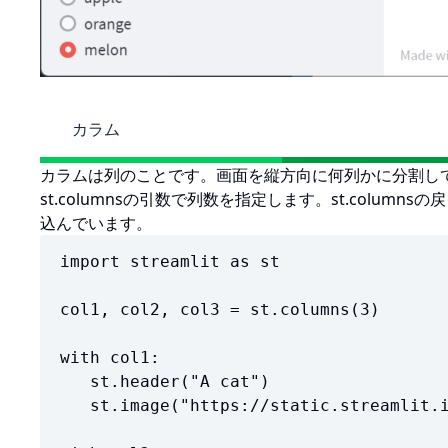
カラム
カラムは列のことです。画面を縦方向に何列かに分割し
st.columnsの引数で列数を指定します。st.colum
込んでいます。
import streamlit as st

col1, col2, col3 = st.columns(3)

with col1:

   st.header("A cat")

   st.image("https://static.streamlit.io/examples/cat.jpg")
