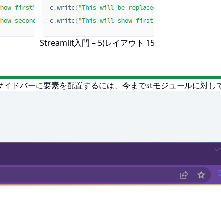
Streamlit入門 – 5)レイアウト 15
ドバーに要素を配置するには、今までstモジュールに対して行って