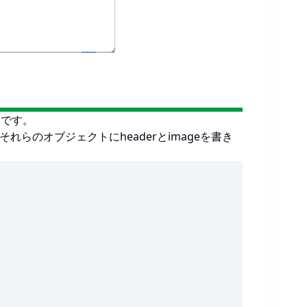
例です。
それらのオブジェクトにheaderとimageを書き