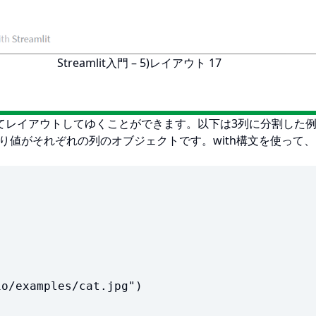
Streamlit入門 – 5)レイアウト 17
てレイアウトしてゆくことができます。以下は3列に分割した
nsの戻り値がそれぞれの列のオブジェクトです。with構文を使って、