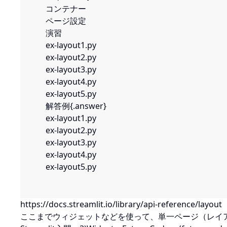
コンテナー
ページ設定
演習
ex-layout1.py
ex-layout2.py
ex-layout3.py
ex-layout4.py
ex-layout5.py
解答例{.answer}
ex-layout1.py
ex-layout2.py
ex-layout3.py
ex-layout4.py
ex-layout5.py
https://docs.streamlit.io/library/api-reference/layout
ここまでウィジェットなどを使って、単一ページ（レイ