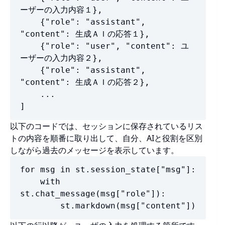
ーザーの入力内容１},

    {"role": "assistant", 
"content": 生成ＡＩの応答１},

    {"role": "user", "content": ユ
ーザーの入力内容２},

    {"role": "assistant", 
"content": 生成ＡＩの応答２},

    ...

]
以下のコードでは、セッションに保存されているリス
トの内容を順番に取り出して、自分、AIと役割を区別
しながら過去のメッセージを表示しています。
for msg in st.session_state["msg"]:

    with 
st.chat_message(msg["role"]):

        st.markdown(msg["content"])