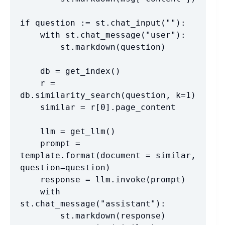
if question := st.chat_input(""):

    with st.chat_message("user"):

        st.markdown(question)

    db = get_index()

    r = 
db.similarity_search(question, k=1)

    similar = r[0].page_content

    llm = get_llm()

    prompt = 
template.format(document = similar, 
question=question)

    response = llm.invoke(prompt)

    with 
st.chat_message("assistant"):

        st.markdown(response)
