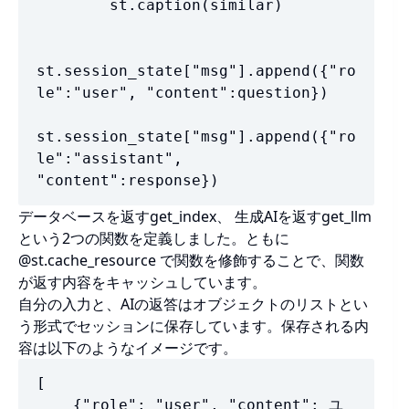
        st.caption(similar)

st.session_state["msg"].append({"ro
le":"user", "content":question})

st.session_state["msg"].append({"ro
le":"assistant", 
"content":response})
データベースを返すget_index、 生成AIを返すget_llm
という2つの関数を定義しました。ともに
@st.cache_resource で関数を修飾することで、関数
が返す内容をキャッシュしています。
自分の入力と、AIの返答はオブジェクトのリストとい
う形式でセッションに保存しています。保存される内
容は以下のようなイメージです。
[

    {"role": "user", "content": ユ