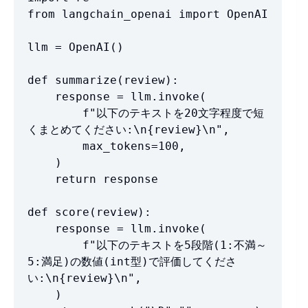
from langchain_openai import OpenAI

llm = OpenAI()

def summarize(review):

    response = llm.invoke(

        f"以下のテキストを20文字程度で短
くまとめてください:\n{review}\n",

        max_tokens=100,

    )

    return response

def score(review):

    response = llm.invoke(

        f"以下のテキストを5段階(1:不満～
5:満足)の数値(int型)で評価してくださ
い:\n{review}\n",

    )
