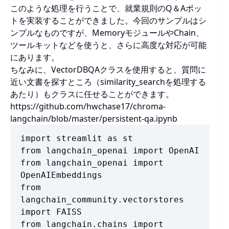
このような処理を行うことで、就業規則のQ＆Aボッ
トを実装することができました。今回のサンプルはシ
ンプルなものですが、MemoryモジュールやChain、
ツールキットなどを使うと、さらに高度な対応が可能
にあります。
ちなみに、VectorDBQAクラスを使用すると、質問に
近い文書を探すところ（similarity_searchを処理する
あたり）もクラスに任せることができます。
https://github.com/hwchase17/chroma-
langchain/blob/master/persistent-qa.ipynb
import streamlit as st

from langchain_openai import OpenAI

from langchain_openai import 
OpenAIEmbeddings

from 
langchain_community.vectorstores 
import FAISS

from langchain.chains import 