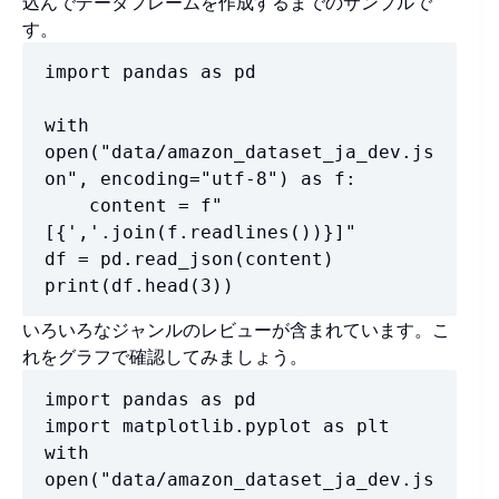
込んでデータフレームを作成するまでのサンプルで
す。
import pandas as pd

with 
open("data/amazon_dataset_ja_dev.js
on", encoding="utf-8") as f:

    content = f"
[{','.join(f.readlines())}]"

df = pd.read_json(content)

print(df.head(3))
いろいろなジャンルのレビューが含まれています。こ
れをグラフで確認してみましょう。
import pandas as pd

import matplotlib.pyplot as plt

with 
open("data/amazon_dataset_ja_dev.js