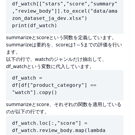
df_watch[["stars","score","summary"
,"review_body"]].to_excel("data/ama
zon_dataset_ja_dev.xlsx")

print(df_watch)
summarizeとscoreという関数を定義しています。
summarizeは要約を、scoreは1～5までの評価を行い
ます。
以下の行で、watchのジャンルだけ抽出して、
df_watchという変数に代入しています。
df_watch = 
df[df["product_category"] == 
"watch"].copy()
summarizeとscore、それぞれの関数を適用している
のが以下の行です。
df_watch.loc[:,"score"] = 
df_watch.review_body.map(lambda 