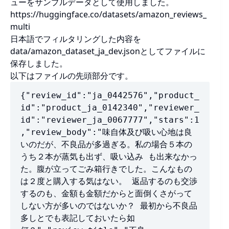
ューをサンプルデータとして使用しました。
https://huggingface.co/datasets/amazon_reviews_
multi
日本語でフィルタリングした内容を
data/amazon_dataset_ja_dev.jsonとしてファイルに
保存しました。
以下はファイルの先頭部分です。
{"review_id":"ja_0442576","product_
id":"product_ja_0142340","reviewer_
id":"reviewer_ja_0067777","stars":1
,"review_body":"味自体及び吸い心地は良
いのだが、不良品が多過ぎる。私の場合５本の
うち２本が蒸気も出ず、吸い込み も出来なかっ
た。腹が立ってごみ箱行きでした。こんなもの
は２度と購入する気はない。 返品するのも交渉
するのも、金額も金額だからと面倒くさがって
しない方が多いのではないか？ 最初から不良品
多しとでも表記しておいたら如