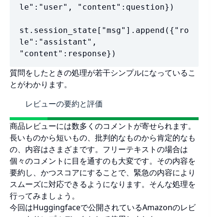
le":"user", "content":question})

st.session_state["msg"].append({"ro
le":"assistant", 
"content":response})
質問をしたときの処理が若干シンプルになっているこ
とがわかります。
レビューの要約と評価
商品レビューには数多くのコメントが寄せられます。
長いものから短いもの、批判的なものから肯定的なも
の、内容はさまざまです。フリーテキストの場合は
個々のコメントに目を通すのも大変です。その内容を
要約し、かつスコアにすることで、緊急の内容により
スムーズに対応できるようになります。そんな処理を
行ってみましょう。
今回はHuggingfaceで公開されているAmazonのレビ