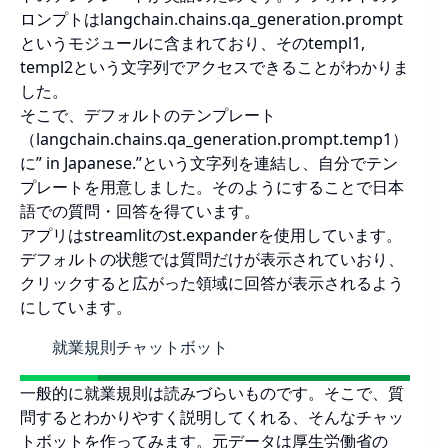
ロンプトはlangchain.chains.qa_generation.prompt
というモジュールに含まれており、そのtempl1,
templ2という文字列でアクセスできることがわかりま
した。
そこで、デフォルトのテンプレート
（langchain.chains.qa_generation.prompt.temp1）
に” in Japanese.”という文字列を連結し、自分でテン
プレートを用意しました。そのようにすることで日本
語での質問・回答を得ています。
アプリはstreamlitのst.expanderを使用しています。
デフォルトの状態では質問だけが表示されていおり、
クリックすると広がった領域に回答が表示されるよう
にしています。
就業規則チャットボット
一般的に就業規則は読みづらいものです。そこで、質
問するとわかりやすく説明してくれる、そんなチャッ
トボットを作ってみます。元データは厚生労働省の