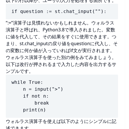
以下の行以降が、ユーザの入力を処理する箇所です。
if question := st.chat_input(""):
“:=”演算子は見慣れないかもしれません。ウォルラス
演算子と呼ばれ、Python3.8で導入されました。変数
に値を代入して、その結果をすぐに使用できます。つ
まり、st.chat_inputの戻り値をquestionに代入し、そ
の変数に何か値が入っていればif文が実行されます。
ウォルラス演算子を使った別の例をみてみましょう。
以下は改行が押されるまで入力した内容を出力するサ
ンプルです。
while True:

    n = input(">")

    if not n:

        break

    print(n)
ウォルラス演算子を使えば以下のようにシンプルに記
述できます。