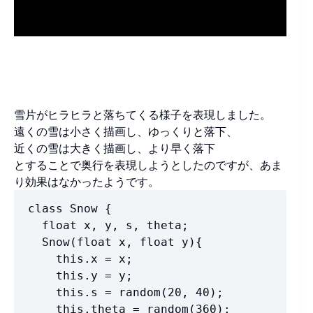
雪片がヒラヒラと落ちてくる様子を表現しました。
遠くの雪は小さく描画し、ゆっくりと落下、
近くの雪は大きく描画し、より早く落下
とすることで奥行を表現しようとしたのですが、あま
り効果はなかったようです。
class Snow {

  float x, y, s, theta;

  Snow(float x, float y){

    this.x = x;

    this.y = y;

    this.s = random(20, 40);

    this.theta = random(360);
