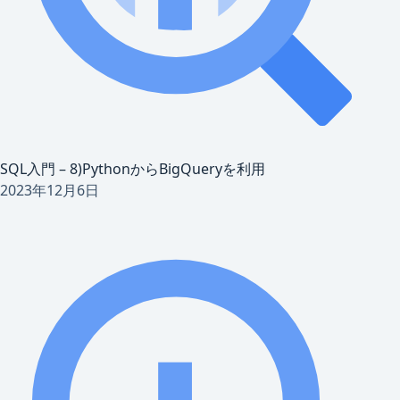
SQL入門 – 8)PythonからBigQueryを利用
2023年12月6日